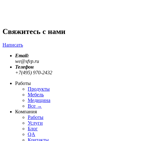
Ambient Media - это использование нестандартных
носителей...
Подробнее
Назад
Далее
Свяжитесь с нами
Написать
Email:
we@sfvp.ru
Телефон
+7(495) 970-2432
Работы
Продукты
Мебель
Медицина
Все
→
Компания
Работы
Услуги
Блог
QA
Контакты