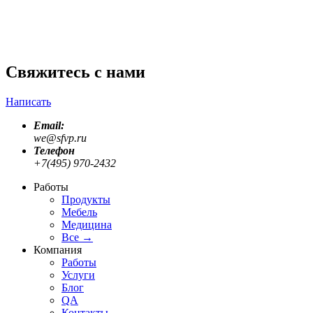
WhatsApp
we@sfvp.ru
Свяжитесь с нами
Написать
Email:
we@sfvp.ru
Телефон
+7(495) 970-2432
Работы
Продукты
Мебель
Медицина
Все
→
Компания
Работы
Услуги
Блог
QA
Контакты