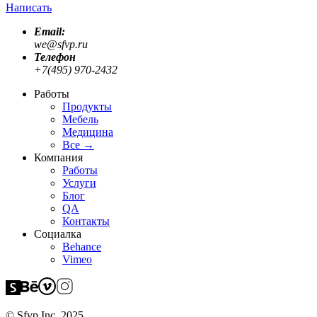
Написать
Email:
we@sfvp.ru
Телефон
+7(495) 970-2432
Работы
Продукты
Мебель
Медицина
Все
→
Компания
Работы
Услуги
Блог
QA
Контакты
Социалка
Behance
Vimeo
© Sfvp Inc.
2025