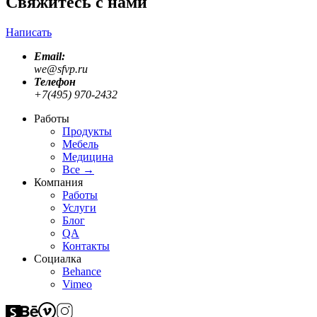
Свяжитесь с нами
Написать
Email:
we@sfvp.ru
Телефон
+7(495) 970-2432
Работы
Продукты
Мебель
Медицина
Все
→
Компания
Работы
Услуги
Блог
QA
Контакты
Социалка
Behance
Vimeo