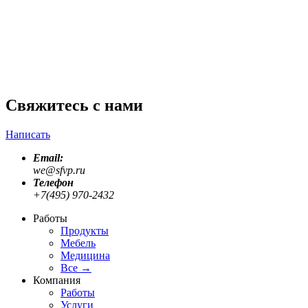
Мини рекламные ролики для онлайн маркета
Umico.az
Previous slide
Next slide
Свяжитесь с нами
Написать
Email:
we@sfvp.ru
Телефон
+7(495) 970-2432
Работы
Продукты
Мебель
Медицина
Все
→
Компания
Работы
Услуги